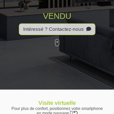
VENDU
Intéressé ? Contactez-nous
Visite virtuelle
Pour plus de confort, positionnez votre smartphone
en mode paysage