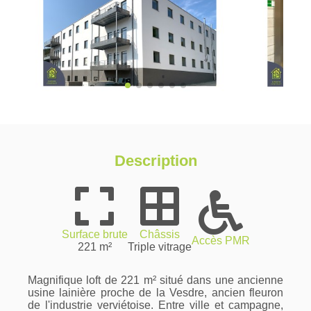
Description
Surface brute
Châssis
Accès PMR
221 m²
Triple vitrage
Magnifique loft de 221 m² situé dans une ancienne
usine lainière proche de la Vesdre, ancien fleuron
de l'industrie verviétoise. Entre ville et campagne,