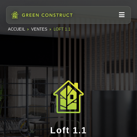
ACCUEIL
VENTES
LOFT 1.1
Loft 1.1