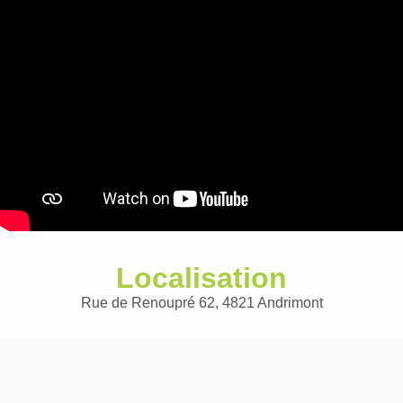
Localisation
Rue de Renoupré 62, 4821 Andrimont