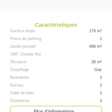
Caractéristiques
Surface brute
176 m²
Place de parking
1
Jardin privatif
486 m²
VMC Double flux
Terrasse
30 m²
Chauffage
Gaz
Buanderie
1
Bureau
1
Salle de bain
1
Chambres
3
Plus d'informations...