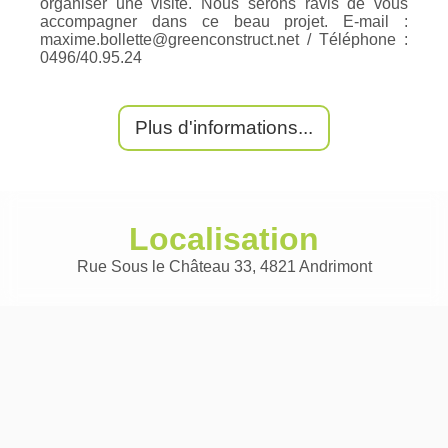
organiser une visite. Nous serons ravis de vous
accompagner dans ce beau projet. E-mail :
maxime.bollette@greenconstruct.net / Téléphone :
0496/40.95.24
Plus d'informations...
Localisation
Rue Sous le Château 33, 4821 Andrimont