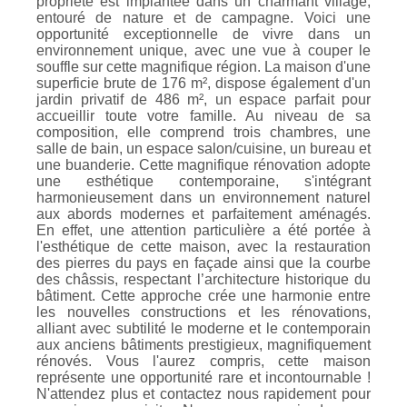
propriété est implantée dans un charmant village,
entouré de nature et de campagne. Voici une
opportunité exceptionnelle de vivre dans un
environnement unique, avec une vue à couper le
souffle sur cette magnifique région. La maison d'une
superficie brute de 176 m², dispose également d'un
jardin privatif de 486 m², un espace parfait pour
accueillir toute votre famille. Au niveau de sa
composition, elle comprend trois chambres, une
salle de bain, un espace salon/cuisine, un bureau et
une buanderie. Cette magnifique rénovation adopte
une esthétique contemporaine, s'intégrant
harmonieusement dans un environnement naturel
aux abords modernes et parfaitement aménagés.
En effet, une attention particulière a été portée à
l'esthétique de cette maison, avec la restauration
des pierres du pays en façade ainsi que la courbe
des châssis, respectant l’architecture historique du
bâtiment. Cette approche crée une harmonie entre
les nouvelles constructions et les rénovations,
alliant avec subtilité le moderne et le contemporain
aux anciens bâtiments prestigieux, magnifiquement
rénovés. Vous l'aurez compris, cette maison
représente une opportunité rare et incontournable !
N'attendez plus et contactez nous rapidement pour