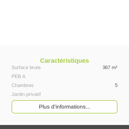
Caractéristiques
Surface brute
367 m²
PEB A
Chambres
5
Jardin privatif
Plus d'informations...