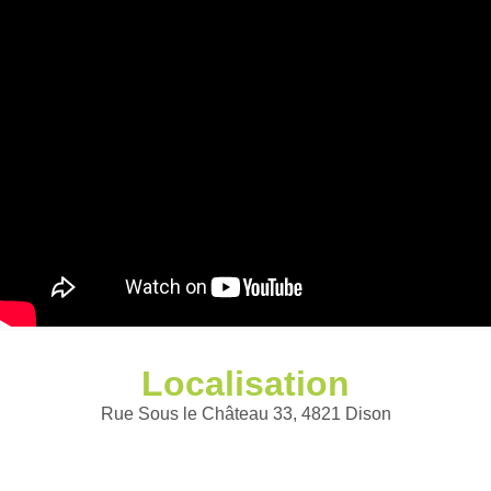
Localisation
Rue Sous le Château 33, 4821 Dison