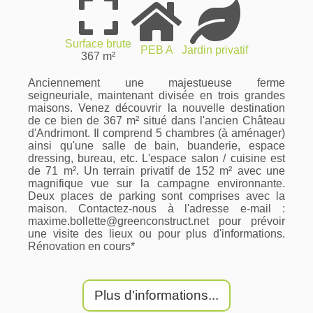
Surface brute
PEB A
Jardin privatif
367 m²
Anciennement une majestueuse ferme
seigneuriale, maintenant divisée en trois grandes
maisons. Venez découvrir la nouvelle destination
de ce bien de 367 m² situé dans l'ancien Château
d'Andrimont. Il comprend 5 chambres (à aménager)
ainsi qu'une salle de bain, buanderie, espace
dressing, bureau, etc. L'espace salon / cuisine est
de 71 m². Un terrain privatif de 152 m² avec une
magnifique vue sur la campagne environnante.
Deux places de parking sont comprises avec la
maison. Contactez-nous à l'adresse e-mail :
maxime.bollette@greenconstruct.net pour prévoir
une visite des lieux ou pour plus d'informations.
Rénovation en cours*
Plus d'informations...