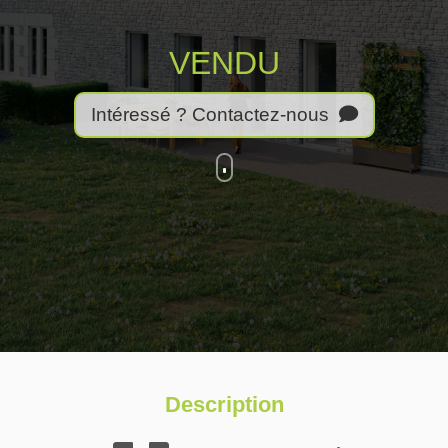
VENDU
Intéressé ? Contactez-nous
Description