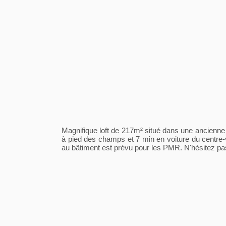
Magnifique loft de 217m² situé dans une ancienne u
à pied des champs et 7 min en voiture du centre-v
au bâtiment est prévu pour les PMR. N'hésitez pas à