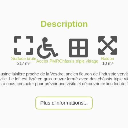
Description
Surface brute
Balcon
Accès PMR
Châssis triple vitrage
217 m²
10 m²
sine lainière proche de la Vesdre, ancien fleuron de l'industrie verv
ille. Le loft est livré en gros œuvre fermé avec des châssis triple 
 nous contacter pour prévoir une visite et découvrir ce lieu fort de l'
Plus d'informations...