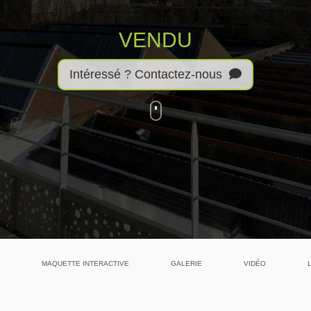
VENDU
Intéressé ? Contactez-nous
MAQUETTE INTERACTIVE
GALERIE
VIDÉO