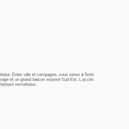
iétoise. Entre ville et campagne, vous serez à 5min
vitrage et un grand balcon exposé Sud-Est. L'accès
histoire verviétoise.