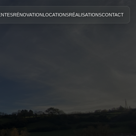
ENTES
RÉNOVATION
LOCATIONS
RÉALISATIONS
CONTACT