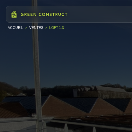
ACCUEIL
VENTES
LOFT 1.3