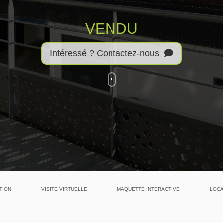
VENDU
Intéressé ? Contactez-nous
TION
VISITE VIRTUELLE
MAQUETTE INTERACTIVE
LOCA