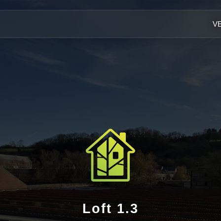
V
Loft 1.3