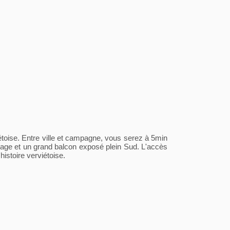
iétoise. Entre ville et campagne, vous serez à 5min
itrage et un grand balcon exposé plein Sud. L'accès
'histoire verviétoise.