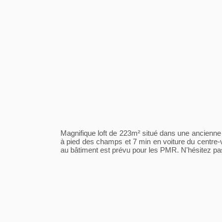
Magnifique loft de 223m² situé dans une ancienne u
à pied des champs et 7 min en voiture du centre-vi
au bâtiment est prévu pour les PMR. N'hésitez p