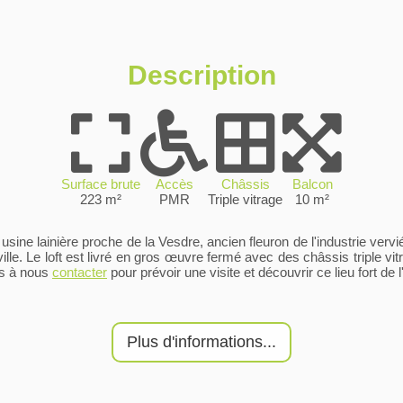
Description
Surface brute
Accès
Châssis
Balcon
223 m²
PMR
Triple vitrage
10 m²
sine lainière proche de la Vesdre, ancien fleuron de l'industrie verv
lle. Le loft est livré en gros œuvre fermé avec des châssis triple v
as à nous
contacter
pour prévoir une visite et découvrir ce lieu fort de l
Plus d'informations...