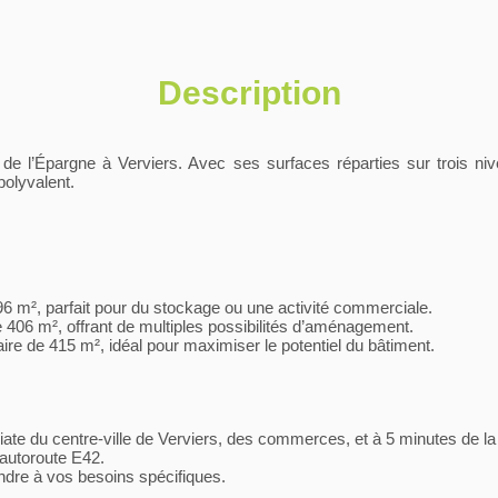
Description
 de l’Épargne à Verviers. Avec ses surfaces réparties sur trois niv
olyvalent.
6 m², parfait pour du stockage ou une activité commerciale.
406 m², offrant de multiples possibilités d’aménagement.
re de 415 m², idéal pour maximiser le potentiel du bâtiment.
iate du centre-ville de Verviers, des commerces, et à 5 minutes de la
autoroute E42.
ndre à vos besoins spécifiques.