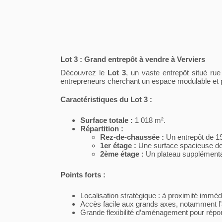
Lot 3 : Grand entrepôt à vendre à Verviers
Découvrez le
Lot 3
, un vaste entrepôt situé rue
entrepreneurs cherchant un espace modulable et p
Caractéristiques du Lot 3 :
Surface totale :
1 018 m².
Répartition :
Rez-de-chaussée :
Un entrepôt de 19
1er étage :
Une surface spacieuse de 
2ème étage :
Un plateau supplémentai
Points forts :
Localisation stratégique : à proximité imméd
Accès facile aux grands axes, notamment l’
Grande flexibilité d’aménagement pour répo