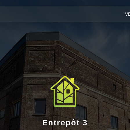
V
Entrepôt 3