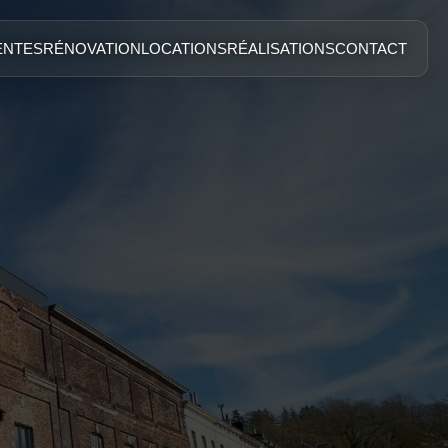
ENTES
RÉNOVATION
LOCATIONS
RÉALISATIONS
CONTACT