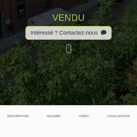
VENDU
Intéressé ? Contactez-nous
DESCRIPTION
GALERIE
VIDÉO
LOCALISATION