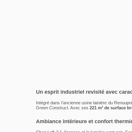
Un esprit industriel revisité avec cara
Intégré dans l’ancienne usine lainière du Renoupré
Green Construct. Avec ses
221 m² de surface br
Ambiance intérieure et confort therm