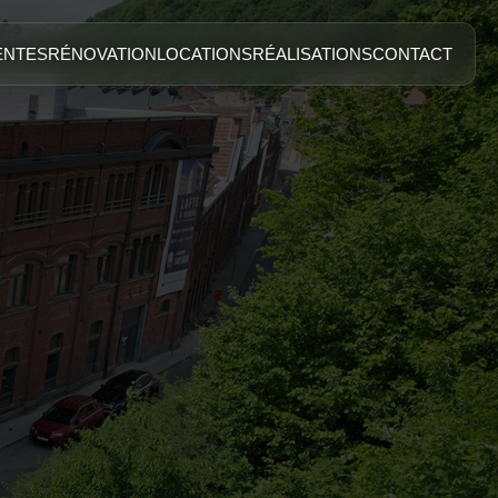
ENTES
RÉNOVATION
LOCATIONS
RÉALISATIONS
CONTACT