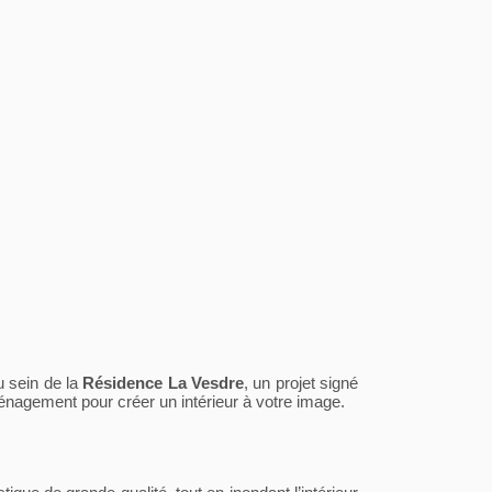
u sein de la
Résidence La Vesdre
, un projet signé
ménagement pour créer un intérieur à votre image.