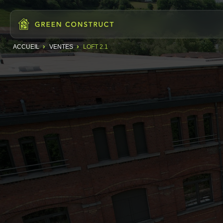
ACCUEIL
VENTES
LOFT 2.1