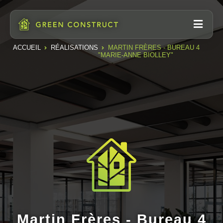
ACCUEIL
RÉALISATIONS
MARTIN FRÈRES - BUREAU 4
"MARIE-ANNE BIOLLEY"
Martin Frères - Bureau 4