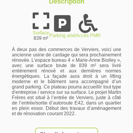
Description
Surface
Parking aisé
Accès PMR
839 m²
À deux pas des commerces de Verviers, voici une
ancienne usine de cardage qui sera prochainement
rénovée. L’espace bureau 4 « Marie-Anne Biolley »,
avec une surface brute de 839 m² sera livré
entièrement rénové et aux dernières normes
énergétiques. La façade aura droit à un lifting
moderne et le bâtiment sera accompagné d’un
grand parking. Ce plateau pourra accueillir tout type
d'entreprise / service sur sa surface. Le projet Martin
Frères est situé à l’entrée de Verviers, juste à côté
de l’entrée/sortie d’autoroute E42, dans un quartier
en plein essor. Début des travaux d’aménagement
et de rénovation courant 2022.