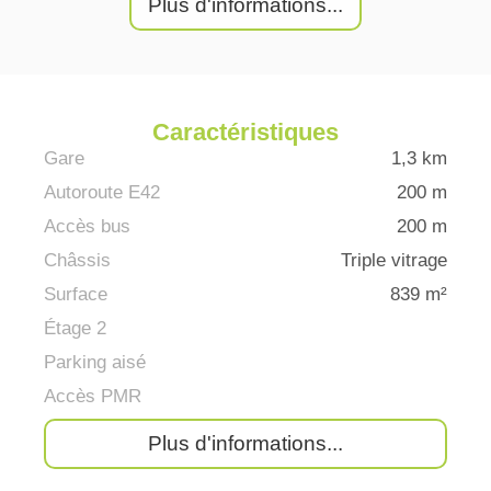
Plus d'informations...
Caractéristiques
Gare
1,3 km
Autoroute E42
200 m
Accès bus
200 m
Châssis
Triple vitrage
Surface
839 m²
Étage 2
Parking aisé
Accès PMR
Plus d'informations...